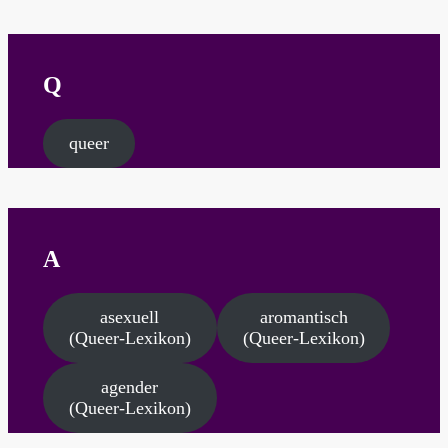
Q
queer
A
asexuell
aromantisch
(Queer-Lexikon)
(Queer-Lexikon)
agender
(Queer-Lexikon)