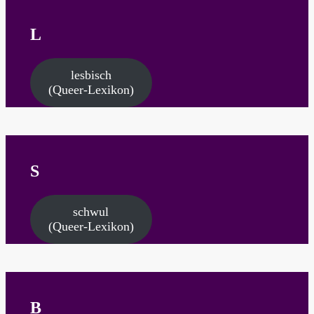
L
lesbisch
(Queer-Lexikon)
S
schwul
(Queer-Lexikon)
B