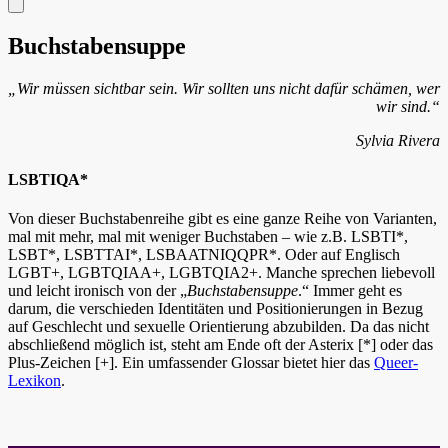
Menü
Buchstabensuppe
„Wir müssen sichtbar sein. Wir sollten uns nicht dafür schämen, wer
wir sind.“
Sylvia Rivera
LSBTIQA*
Von dieser Buchstabenreihe gibt es eine ganze Reihe von Varianten,
mal mit mehr, mal mit weniger Buchstaben – wie z.B. LSBTI*,
LSBT*, LSBTTAI*, LSBAATNIQQPR*. Oder auf Englisch
LGBT+, LGBTQIAA+, LGBTQIA2+. Manche sprechen liebevoll
und leicht ironisch von der „
Buchstabensuppe
.“ Immer geht es
darum, die verschieden Identitäten und Positionierungen in Bezug
auf Geschlecht und sexuelle Orientierung abzubilden. Da das nicht
abschließend möglich ist, steht am Ende oft der Asterix [*] oder das
Plus-Zeichen [+]. Ein umfassender Glossar bietet hier das
Queer-
Lexikon
.